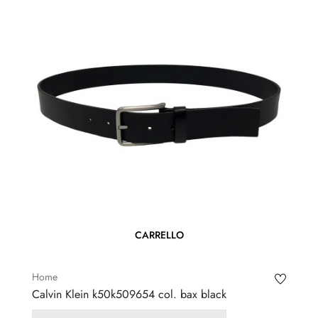
CARRELLO
Home
Calvin Klein k50k509654 col. bax black