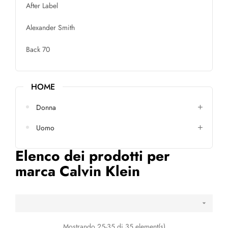
After Label
Alexander Smith
Back 70
HOME
Donna
Uomo
Elenco dei prodotti per
marca Calvin Klein

Mostrando 25-35 di 35 element(s)