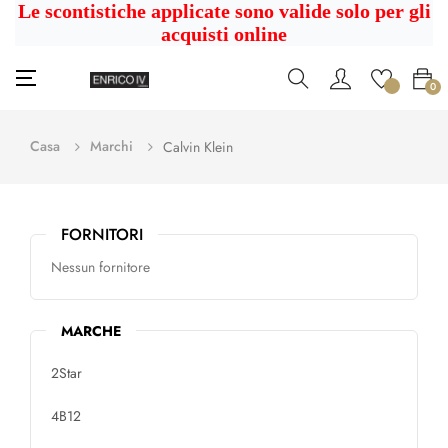
Le scontistiche applicate sono valide solo per gli
acquisti online
navigazione
☰
0
Toggle
Casa
Marchi
Calvin Klein
FORNITORI
Nessun fornitore
MARCHE
2Star
4B12