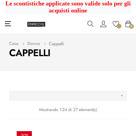
Le scontistiche applicate sono valide solo per gli
acquisti online
navigazione
☰
0
Toggle
Casa
Donna
Cappelli
CAPPELLI

Mostrando 1-24 di 27 element(s)
-30%