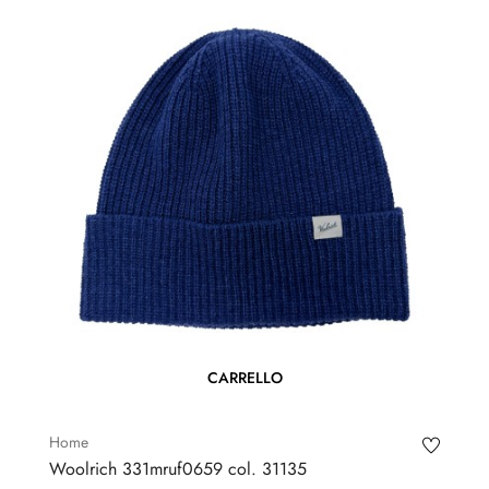
CARRELLO
Home
Woolrich 331mruf0659 col. 31135