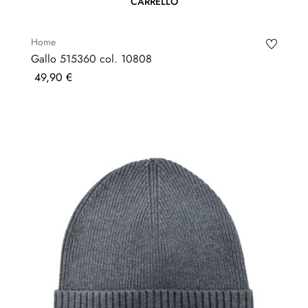
CARRELLO
Home
Gallo 515360 col. 10808
Prezzo
49,90 €