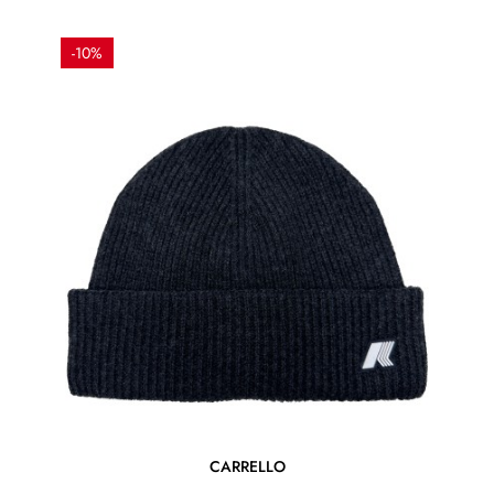
regolare
-10%
CARRELLO