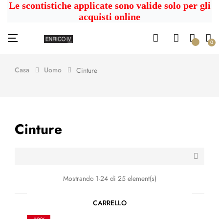
Le scontistiche applicate sono valide solo per gli
acquisti online
navigazione
☰
0
Toggle
Casa
Uomo
Cinture
Cinture

Mostrando 1-24 di 25 element(s)
CARRELLO