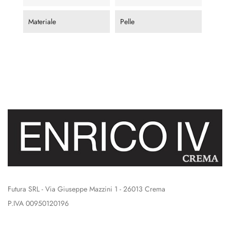
Materiale
Pelle
Futura SRL - Via Giuseppe Mazzini 1 - 26013 Crema
P.IVA 00950120196