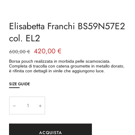
Elisabetta Franchi BS59N57E2
col. EL2
420,00 €
600,00 €
Borsa pouch realizzata in morbida pelle scamosciata.
Completa di tracolla con catena groumette in metallo dorato,
è rifinita con dettagli in vinile che aggiungono luce.
SIZE GUIDE
ACQUISTA