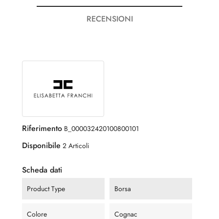
RECENSIONI
Riferimento
B_000032420100800101
Disponibile
2 Articoli
Scheda dati
Product Type
Borsa
Colore
Cognac