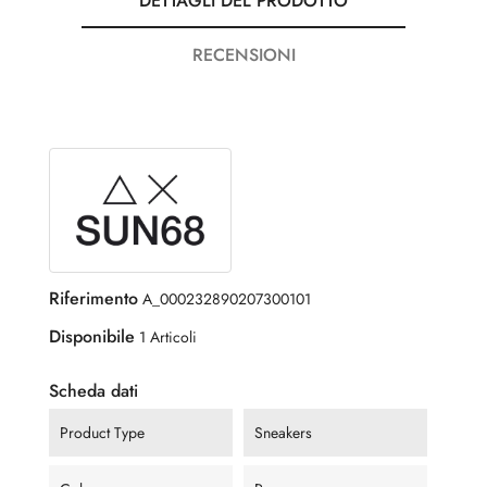
DETTAGLI DEL PRODOTTO
RECENSIONI
Riferimento
A_000232890207300101
Disponibile
1 Articoli
Scheda dati
Product Type
Sneakers