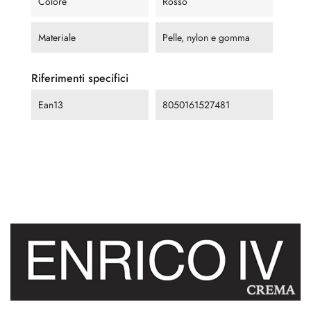
Colore
Rosso
Materiale
Pelle, nylon e gomma
Riferimenti specifici
Ean13
8050161527481