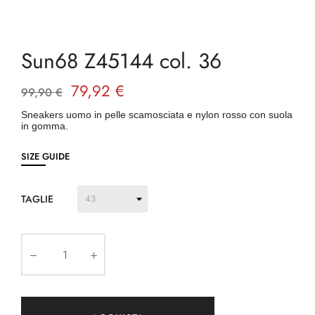
Sun68 Z45144 col. 36
79,92 €
99,90 €
Sneakers uomo in pelle scamosciata e nylon rosso con suola
in gomma.
SIZE GUIDE
TAGLIE